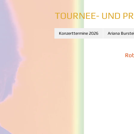
TOURNEE- UND P
Konzerttermine 2026
Ariana Burste
Rob