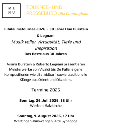
TOURNEE- UND
ME
PRESSEBÜRO
NU
Ulla Cunningham
Jubiläumstournee 2026 – 30 Jahre Duo Burstein
& Legnani
Musik voller Virtuosität, Tiefe und
Inspiration
Das Beste aus 30 Jahren
Ariana Burstein & Roberto Legnani präsentieren
Meisterwerke von Vivaldi bis De Falla, eigene
Kompositionen wie „Bamidbar“ sowie traditionelle
Klänge aus Orient und Okzident.
Termine 2026
Sonntag, 26. Juli 2026, 18 Uhr
Werben, Salzkirche
Sonntag, 9. August 2026, 17 Uhr
Wertingen-Binswangen, Alte Synagoge