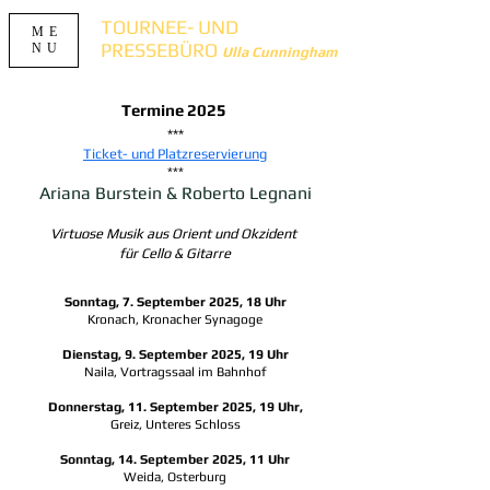
TOURNEE- UND
ME
PRESSEBÜRO
NU
Ulla Cunningham
Termine 2025
***
Ticket- und Platzreservierung
***
Ariana Burstein & Roberto Legnani
Virtuose Musik aus Orient und Okzident
für Cello & Gitarre
Sonntag, 7. September 2025, 18 Uhr
Kronach, Kronacher Synagoge
Dienstag, 9. September 2025, 19 Uhr
Naila, Vortragssaal im Bahnhof
Donnerstag, 11. September 2025, 19 Uhr,
Greiz, Unteres Schloss
Sonntag, 14. September 2025, 11 Uhr
Weida, Osterburg