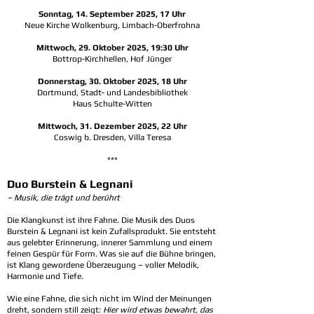
Sonntag, 14. September 2025, 17 Uhr
Neue Kirche Wolkenburg, Limbach-Oberfrohna
Mittwoch, 29. Oktober 2025, 19:30 Uhr
Bottrop-Kirchhellen, Hof Jünger
Donnerstag, 30. Oktober 2025, 18 Uhr
Dortmund, Stadt- und Landesbibliothek
Haus Schulte-Witten
Mittwoch, 31. Dezember 2025, 22 Uhr
Coswig b. Dresden, Villa Teresa
***
Duo Burstein & Legnani
– Musik, die trägt und berührt
Die Klangkunst ist ihre Fahne. Die Musik des Duos
Burstein & Legnani ist kein Zufallsprodukt. Sie entsteht
aus gelebter Erinnerung, innerer Sammlung und einem
feinen Gespür für Form. Was sie auf die Bühne bringen,
ist Klang gewordene Überzeugung – voller Melodik,
Harmonie und Tiefe.
Wie eine Fahne, die sich nicht im Wind der Meinungen
dreht, sondern still zeigt:
Hier wird etwas bewahrt, das