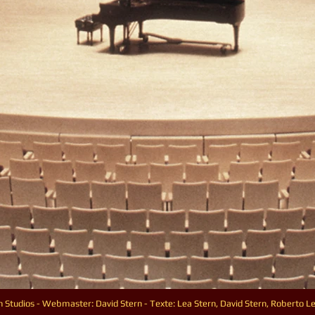
Studios - Webmaster: David Stern - Texte: Lea Stern, David Stern, Roberto L