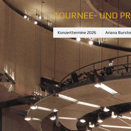
TOURNEE- UND P
Konzerttermine 2026
Ariana Burste