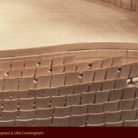
egnani & Ulla Cunningham